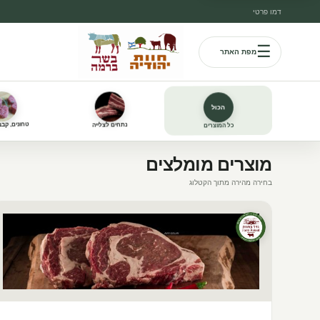
דמו פרטי
☰
מפת האתר
שר ברמה — בשר, עוף, דגים ומו
הכול
כל המוצרים
נתחים לצלייה
טחונים, קבב 
מוצרים מומלצים
בחירה מהירה מתוך הקטלוג