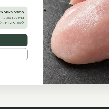
המחיר באתר מש
המשקל והסכום הס
לאחר סיום השקילה