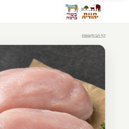
דף הבית
/
עופות