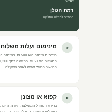
שלישי
רמת הגולן
בהתאם למסלול החלוקה
מינימום ועלות משלוח
₪
החישוב הסופי נעשה לאחר השקילה.
קפוא או מצונן
❄
ברירת המחדל המומלצת היא מוצרים ק
בשוק־פריז ייעודי. ניתן לבקש הפרדה בין