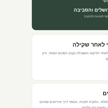
שי
ושלים והסביבה
וף לזמינות ולכתובת
 לאחר שקילה
אחר הליקוט והשקילה נקבע הסכום הסופי, ורק
.
ים
אי, כתובת תקינה, עומסי דרך ואירועים שאינם
י יתואם עם הלקוח.