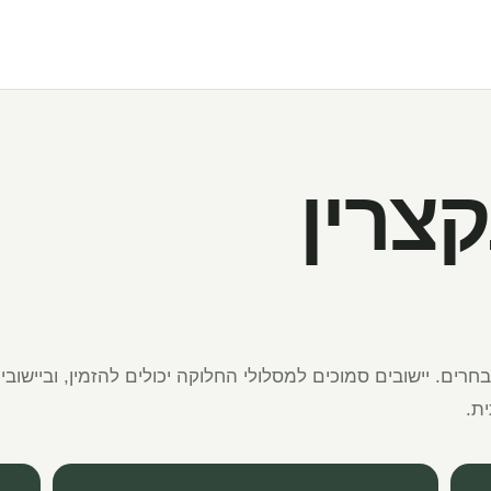
צרין
רים. יישובים סמוכים למסלולי החלוקה יכולים להזמין, וביישובי
ת.