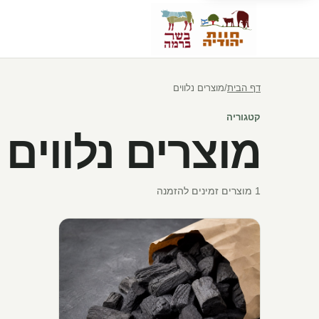
דף הבית
/
מוצרים נלווים
קטגוריה
מוצרים נלווים
1
מוצרים זמינים להזמנה