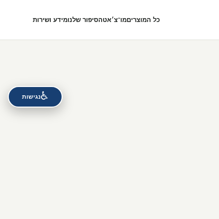
כל המוצרים
מו־צ׳אט
הסיפור שלנו
מידע ושירות
♿
נגישות